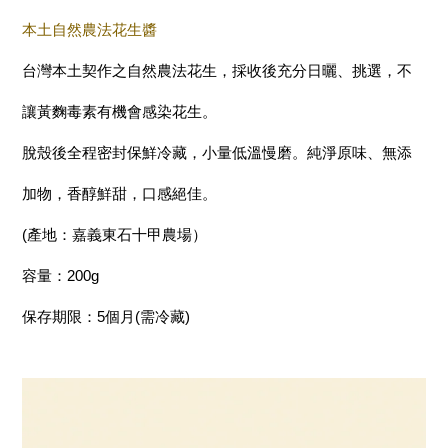
本土自然農法花生醬
台灣本土契作之自然農法花生，採收後充分日曬、挑選，不
讓黃麴毒素有機會感染花生。
脫殼後全程密封保鮮冷藏，小量低溫慢磨。純淨原味、無添
加物，香醇鮮甜，口感絕佳。
(產地：嘉義東石十甲農場）
容量：200g
保存期限：5個月(需冷藏)