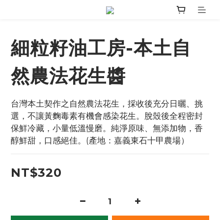
細粒籽油工房-本土自
然農法花生醬
台灣本土契作之自然農法花生，採收後充分日曬、挑
選，不讓黃麴毒素有機會感染花生。脫殼後全程密封
保鮮冷藏，小量低溫慢磨。純淨原味、無添加物，香
醇鮮甜，口感絕佳。(產地：嘉義東石十甲農場）
NT$320