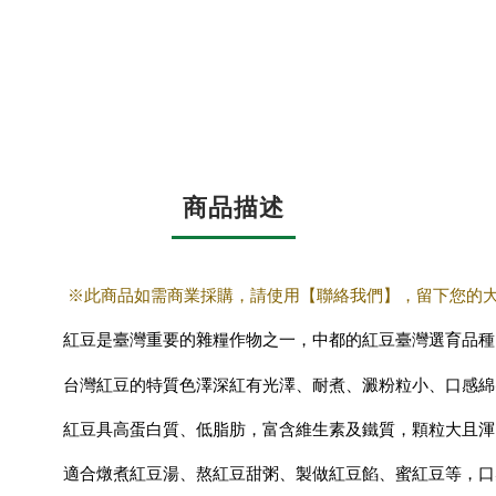
商品描述
※此商品如需商業採購，請使用【聯絡我們】，
留下您的
紅豆是臺灣重要的雜糧作物之一，中都的紅豆
臺灣選育品種
台灣紅豆的特質色澤深紅有光澤、耐煮、澱粉粒小、口感綿
紅豆
具高蛋白質、低脂肪，富含維生素及鐵質，顆粒大且渾
適合燉煮紅豆湯、熬紅豆甜粥、製做紅豆餡、蜜紅豆等，口