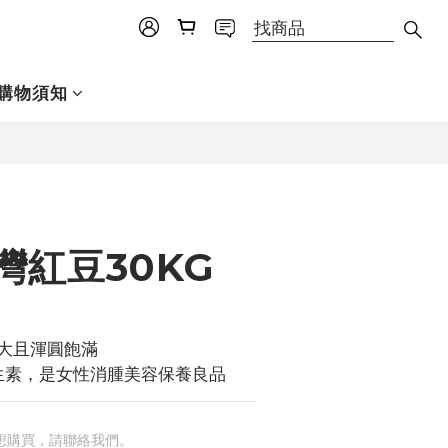
購物須知
灣紅豆30KG
粒大且渾圓飽滿
生素，是女性消腫美容保養良品
想購買，請聯絡我們。