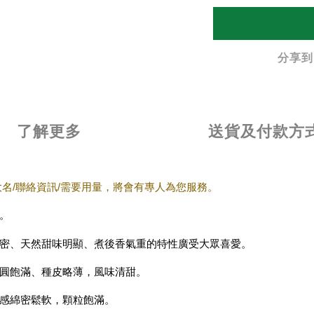
分享到
了解更多
送貨及付款方
大名
/
聯絡資訊
/
需要用量，將會有專人為您服務。
。
密、天然甜味明顯、煮後香氣重
的特性廣受大眾喜愛。
圓飽滿、種皮略薄，風味清甜。
感綿密鬆軟，顆粒飽滿。