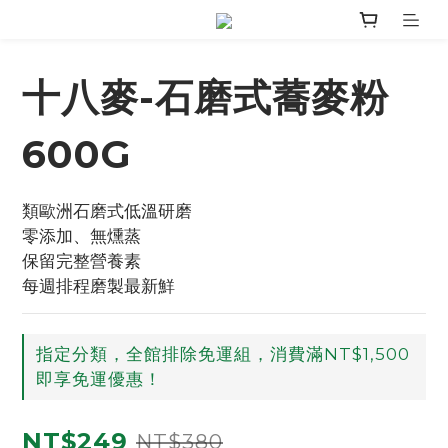
十八麥-石磨式蕎麥粉
600G
類歐洲石磨式低溫研磨 
零添加、無燻蒸
保留完整營養素
每週排程磨製最新鮮
指定分類，全館排除免運組，消費滿NT$1,500
即享免運優惠！
NT$249
NT$380