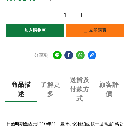
加入購物車
立即購買
分享到
送貨及
商品描
了解更
顧客評
付款方
述
多
價
式
1960
2
日治時期至西元
年間，臺灣小麥種植面積一度高達
萬公